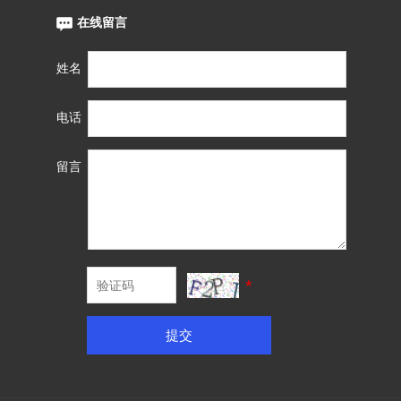
在线留言
姓名
电话
留言
*
提交