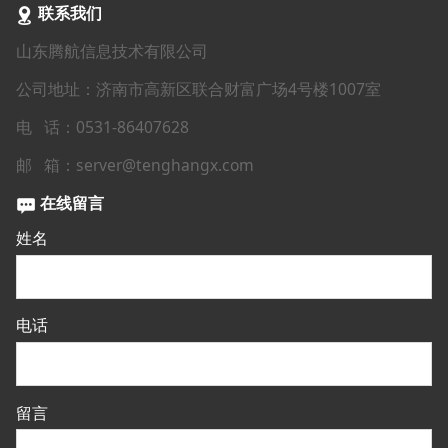
联系我们
山东腾航信息技术有限公司
公司地址：济南市高新区联合财富广场4号楼1007室
电 话：0531-86407628
邮 箱：server@tenghangx.com
在线留言
姓名
电话
留言