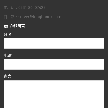
电 话：0531-86407628
邮 箱：server@tenghangx.com
在线留言
姓名
电话
留言