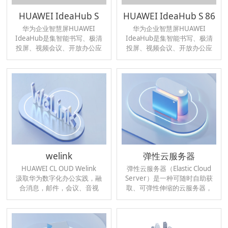
HUAWEI IdeaHub S
HUAWEI IdeaHub S 86
华为企业智慧屏HUAWEI
华为企业智慧屏HUAWEI
IdeaHub是集智能书写、极清
IdeaHub是集智能书写、极清
投屏、视频会议、开放办公应
投屏、视频会议、开放办公应
用市场为一体的智能终端产
用市场为一体的智能终端产
品，是面向企业团队协作的新
品，是面向企业团队协作的新
终端品类，可以满足企业会议
终端品类，可以满足企业会议
室、经理室、开放办公区等多
室、经理室、开放办公区等多
场景的智慧办公需求。
场景的智慧办公需求。
welink
弹性云服务器
HUAWEI CL OUD Welink
弹性云服务器（Elastic Cloud
汲取华为数字化办公实践，融
Server）是一种可随时自助获
合消息，邮件，会议、音视
取、可弹性伸缩的云服务器，
频，小程序等服务，打造新一
可帮助您打造可靠、安全、灵
代智能办公云服务平台。
活、高效的应用环境，确保服
务持久稳定运行，提升运维效
率