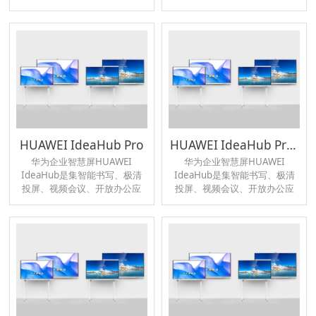
触式监测、全天候值守、高灵
不间断连续监测，适用于各类
敏度识别的突出优势，对水上
可磁化铁基金属管道内部腐蚀
浮油、油膜渗漏进行精准监
评估。
测。
HUAWEI IdeaHub Pro
HUAWEI IdeaHub Pro 86
华为企业智慧屏HUAWEI
华为企业智慧屏HUAWEI
IdeaHub是集智能书写、极清
IdeaHub是集智能书写、极清
投屏、视频会议、开放办公应
投屏、视频会议、开放办公应
用市场为一体的智能终端产
用市场为一体的智能终端产
品，是面向企业团队协作的新
品，是面向企业团队协作的新
终端品类，可以满足企业会议
终端品类，可以满足企业会议
室、经理室、开放办公区等多
室、经理室、开放办公区等多
场景的智慧办公需求。
场景的智慧办公需求。